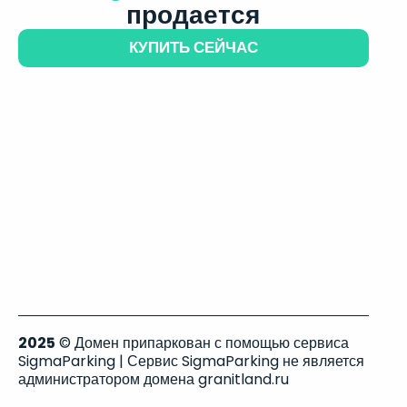
продается
КУПИТЬ СЕЙЧАС
2025
© Домен припаркован с помощью сервиса
SigmaParking | Сервис SigmaParking не является
администратором домена granitland.ru