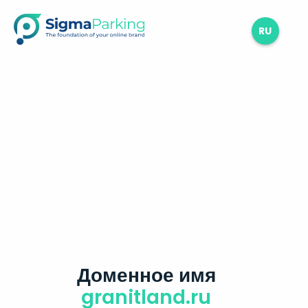
RU
Доменное имя
granitland.ru